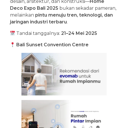
desain, arsitektur, dan konstruksi—
Home
Deco Expo Bali
2025
bukan sekadar pameran,
melainkan
pintu menuju tren, teknologi, dan
jaringan industri terbaru
.
Tandai tanggalnya:
21–24 Mei 2025
Bali Sunset Convention Centre