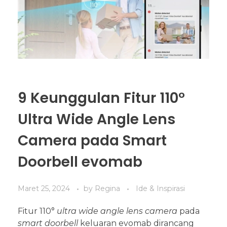
9 Keunggulan Fitur 110°
Ultra Wide Angle Lens
Camera pada Smart
Doorbell evomab
Maret 25, 2024
by
Regina
Ide & Inspirasi
Fitur 110°
ultra wide angle lens camera
pada
smart doorbell
keluaran evomab dirancang