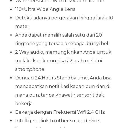
Water Resistant With IPX4 Certification
110 ͦ Ultra Wide Angle Lens
Deteksi adanya pergerakan hingga jarak 10
meter
Anda dapat memilih salah satu dari 20
ringtone yang tersedia sebagai bunyi bel.
2 Way audio, memungkinkan Anda untuk
melakukan komunikasi 2 arah melalui
smartphone
Dengan 24 Hours Standby time, Anda bisa
mendapatkan notifikasi kapan pun dan di
mana pun, tanpa khawatir sensor tidak
bekerja.
Bekerja dengan Frekuensi Wifi 2.4 GHz
Intelligent link to other smart device