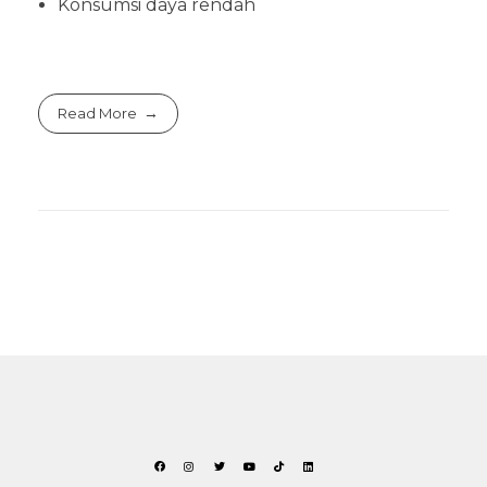
Konsumsi daya rendah
Read More