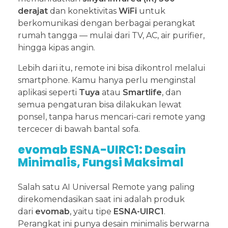
derajat
dan konektivitas
WiFi
untuk
berkomunikasi dengan berbagai perangkat
rumah tangga — mulai dari TV, AC, air purifier,
hingga kipas angin.
Lebih dari itu, remote ini bisa dikontrol melalui
smartphone. Kamu hanya perlu menginstal
aplikasi seperti
Tuya
atau
Smartlife
, dan
semua pengaturan bisa dilakukan lewat
ponsel, tanpa harus mencari-cari remote yang
tercecer di bawah bantal sofa.
evomab ESNA-UIRC1: Desain
Minimalis, Fungsi Maksimal
Salah satu AI Universal Remote yang paling
direkomendasikan saat ini adalah produk
dari
evomab
, yaitu tipe
ESNA-UIRC1
.
Perangkat ini punya desain minimalis berwarna