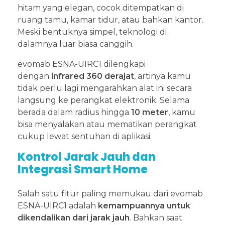
hitam yang elegan, cocok ditempatkan di
ruang tamu, kamar tidur, atau bahkan kantor.
Meski bentuknya simpel, teknologi di
dalamnya luar biasa canggih.
evomab ESNA-UIRC1 dilengkapi
dengan
infrared 360 derajat
, artinya kamu
tidak perlu lagi mengarahkan alat ini secara
langsung ke perangkat elektronik. Selama
berada dalam radius hingga
10 meter
, kamu
bisa menyalakan atau mematikan perangkat
cukup lewat sentuhan di aplikasi.
Kontrol Jarak Jauh dan
Integrasi Smart Home
Salah satu fitur paling memukau dari evomab
ESNA-UIRC1 adalah
kemampuannya untuk
dikendalikan dari jarak jauh
. Bahkan saat