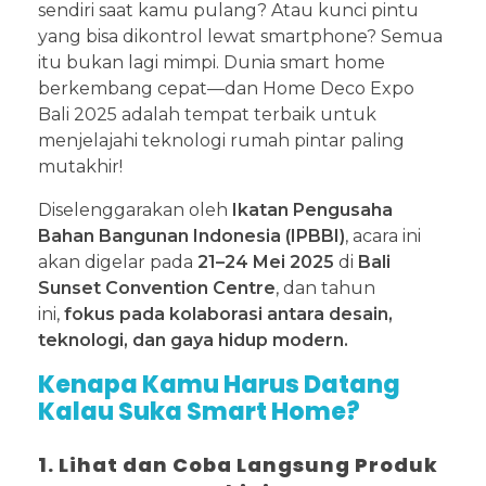
sendiri saat kamu pulang? Atau kunci pintu
yang bisa dikontrol lewat smartphone? Semua
itu bukan lagi mimpi. Dunia smart home
berkembang cepat—dan Home Deco Expo
Bali 2025 adalah tempat terbaik untuk
menjelajahi teknologi rumah pintar paling
mutakhir!
Diselenggarakan oleh
Ikatan Pengusaha
Bahan Bangunan Indonesia (IPBBI)
, acara ini
akan digelar pada
21–24 Mei 2025
di
Bali
Sunset Convention Centre
, dan tahun
ini,
fokus pada kolaborasi antara desain,
teknologi, dan gaya hidup modern.
Kenapa Kamu Harus Datang
Kalau Suka Smart Home?
1. Lihat dan Coba Langsung Produk