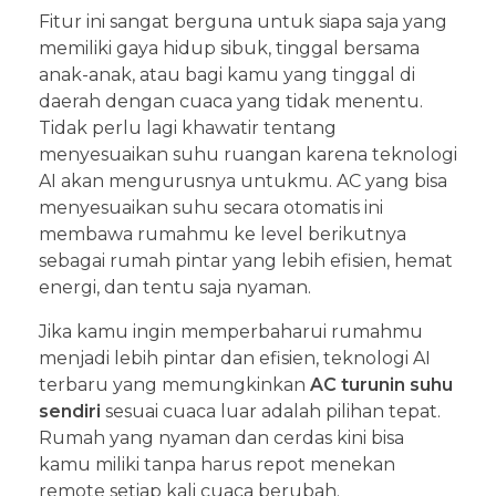
Fitur ini sangat berguna untuk siapa saja yang
memiliki gaya hidup sibuk, tinggal bersama
anak-anak, atau bagi kamu yang tinggal di
daerah dengan cuaca yang tidak menentu.
Tidak perlu lagi khawatir tentang
menyesuaikan suhu ruangan karena teknologi
AI akan mengurusnya untukmu. AC yang bisa
menyesuaikan suhu secara otomatis ini
membawa rumahmu ke level berikutnya
sebagai rumah pintar yang lebih efisien, hemat
energi, dan tentu saja nyaman.
Jika kamu ingin memperbaharui rumahmu
menjadi lebih pintar dan efisien, teknologi AI
terbaru yang memungkinkan
AC turunin suhu
sendiri
sesuai cuaca luar adalah pilihan tepat.
Rumah yang nyaman dan cerdas kini bisa
kamu miliki tanpa harus repot menekan
remote setiap kali cuaca berubah.