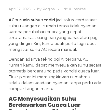
April 12, 2025
by
Regina
Ide & Inspirasi
AC turunin suhu sendiri
jadi solusi cerdas saat
suhu ruangan di rumah terasa tidak nyaman
karena perubahan cuaca yang cepat,
terutama saat siang hari yang panas atau pagi
yang dingin. Kini, kamu tidak perlu lagi repot
mengatur suhu AC secara manual.
Dengan adanya teknologi AI terbaru, AC
rumah kamu dapat menyesuaikan suhu secara
otomatis, bergantung pada kondisi cuaca luar.
Fitur pintar ini memungkinkan rumahmu
selalu dalam keadaan nyaman tanpa perlu ada
campur tangan manual.
AC Menyesuaikan Suhu
Berdasarkan Cuaca Luar