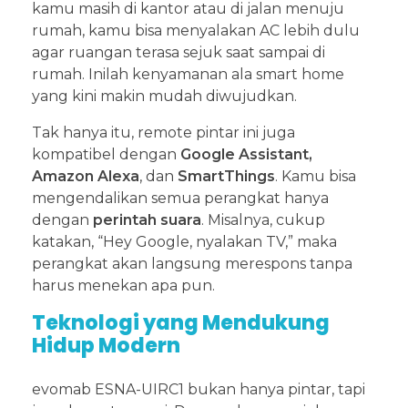
kamu masih di kantor atau di jalan menuju
rumah, kamu bisa menyalakan AC lebih dulu
agar ruangan terasa sejuk saat sampai di
rumah. Inilah kenyamanan ala smart home
yang kini makin mudah diwujudkan.
Tak hanya itu, remote pintar ini juga
kompatibel dengan
Google Assistant,
Amazon Alexa
, dan
SmartThings
. Kamu bisa
mengendalikan semua perangkat hanya
dengan
perintah suara
. Misalnya, cukup
katakan, “Hey Google, nyalakan TV,” maka
perangkat akan langsung merespons tanpa
harus menekan apa pun.
Teknologi yang Mendukung
Hidup Modern
evomab ESNA-UIRC1 bukan hanya pintar, tapi