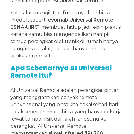
semakin populer:
AI Universal Remote
.
Satu alat mungil, tapi fungsinya luar biasa.
Produk seperti
evomab Universal Remote
ESNA-UIRC1
membuat hidup jadi lebih praktis,
karena kamu bisa mengendalikan hampir
semua perangkat elektronik di rumah hanya
dengan satu alat, bahkan hanya melalui
aplikasi di ponsel.
Apa Sebenarnya AI Universal
Remote Itu?
AI Universal Remote adalah perangkat pintar
yang menggantikan banyak remote
konvensional yang biasa kita pakai sehari-hari.
Tidak seperti remote biasa yang hanya bekerja
lewat tombol fisik dan arah langsung ke
perangkat, AI Universal Remote
memanfaatkan
sinyal infrared (IR) 360