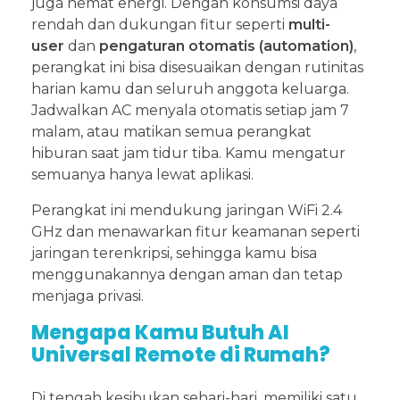
juga hemat energi. Dengan konsumsi daya
rendah dan dukungan fitur seperti
multi-
user
dan
pengaturan otomatis (automation)
,
perangkat ini bisa disesuaikan dengan rutinitas
harian kamu dan seluruh anggota keluarga.
Jadwalkan AC menyala otomatis setiap jam 7
malam, atau matikan semua perangkat
hiburan saat jam tidur tiba. Kamu mengatur
semuanya hanya lewat aplikasi.
Perangkat ini mendukung jaringan WiFi 2.4
GHz dan menawarkan fitur keamanan seperti
jaringan terenkripsi, sehingga kamu bisa
menggunakannya dengan aman dan tetap
menjaga privasi.
Mengapa Kamu Butuh AI
Universal Remote di Rumah?
Di tengah kesibukan sehari-hari, memiliki satu