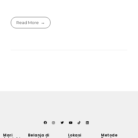
Read More
Mari
Belanja di
Lokasi
Metode