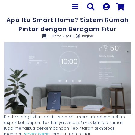
Apa Itu Smart Home? Sistem Rumah
Pintar dengan Beragam Fitur
5 Maret, 2024
Regina
Era teknologi kita saat ini semakin merasuk dalam setiap
aspek kehidupan. Tak hanya
smartphone
, konsep rumah
juga mengikuti perkembangan kepintaran teknologi
menjadi
“
smart home
”
atau rumah pintar.