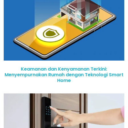
Keamanan dan Kenyamanan Terkini:
Menyempurnakan Rumah dengan Teknologi Smart
Home