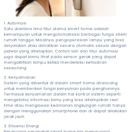
Automasi
Satu diantara lima fitur utama smart home adalah
kemampuan untuk mengotomatisasi berbagai fungsi sitem
rumah tangga. Misalnya, pengoperasian lampu yang bisa
dinyalakan atau dimatikan secara otomatis sesuai dengan
jadwal yang ditetapkan. Contoh lain dari fitur automasi
juga dapat kamu lihat pada sensor gerak yang dapat
mengaktifkan lampu ketika mendeteksi kehadiran
seseorang.
Kenyamanan
Sistem yang dibentuk di dalam smart home dirancang
untuk memberikan fungsi kenyaman pada penghuninya.
Termasuk kenyamanan dalam hal kontrol sistem seperti
mengetahui informasi tamu yang bisa ditampilkan
real
time
atau mengawasi keamanan lingkungan rumah hanya
dengan menggunakan
smartphone
dan di dapat dilakukan
jarak jauh.
Efisiensi Energi
Perancang perangkat smart home kini mengurangi