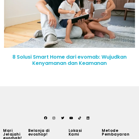
8 Solusi Smart Home dari evomab: Wujudkan
Kenyamanan dan Keamanan
Mari
Belanja di
Lokasi
Metode
Jelajahi
evoshop!
Kami
Pembayaran
evomab!