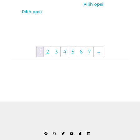
Pilih opsi
Pilih opsi
1
2
3
4
5
6
7
→