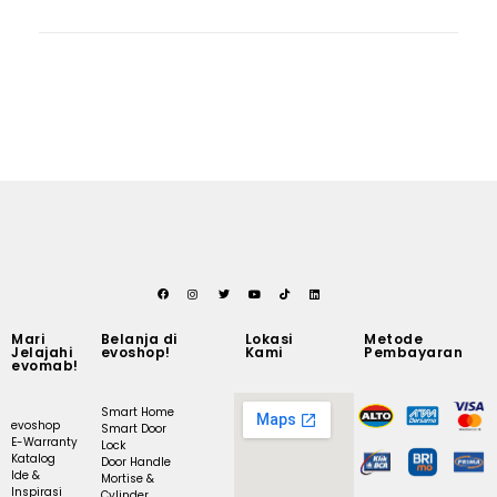
Mari
Belanja di
Lokasi
Metode
Jelajahi
evoshop!
Kami
Pembayaran
evomab!
Smart Home
evoshop
Smart Door
E-Warranty
Lock
Katalog
Door Handle
Ide &
Mortise &
Inspirasi
Cylinder