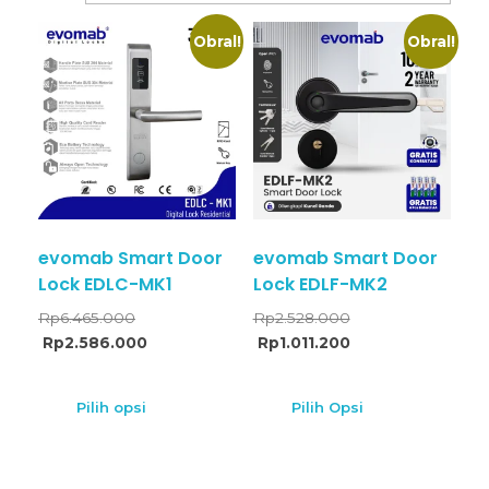
Obral!
Obral!
evomab Smart Door
evomab Smart Door
Lock EDLC-MK1
Lock EDLF-MK2
Rp
6.465.000
Rp
2.528.000
Rp
2.586.000
Rp
1.011.200
Pilih opsi
Pilih Opsi