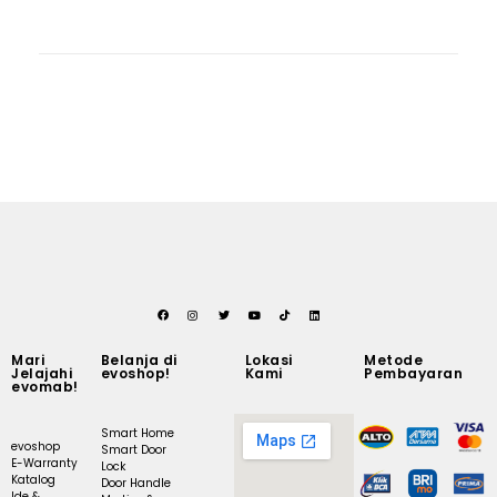
Mari
Belanja di
Lokasi
Metode
Jelajahi
evoshop!
Kami
Pembayaran
evomab!
Smart Home
evoshop
Smart Door
E-Warranty
Lock
Katalog
Door Handle
Ide &