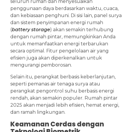
seluruh rumah dan menyesuaikan
penggunaan daya berdasarkan waktu, cuaca,
dan kebiasaan penghuni. Di sisi lain, panel surya
dan sistem penyimpanan energi rumah
(
battery storage
) akan semakin terhubung
dengan rumah pintar, memungkinkan Anda
untuk memanfaatkan energi terbarukan
secara optimal. Fitur pengelolaan air yang
efisien juga akan diperkenalkan untuk
mengurangi pemborosan.
Selain itu, perangkat berbasis keberlanjutan,
seperti pemanas air tenaga surya atau
perangkat pengontrol suhu berbasis energi
rendah, akan semakin populer. Rumah pintar
2025 akan menjadi lebih efisien, hemat energi,
dan ramah lingkungan.
Keamanan Cerdas dengan
Teknologi Biometrik