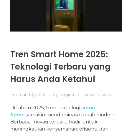
Tren Smart Home 2025:
Teknologi Terbaru yang
Harus Anda Ketahui
Februari 19, 2025
by
Regina
Ide & Inspirasi
Di tahun 2025, tren teknologi
smart
home
semakin mendominasi rumah modern.
Berbagai inovasi terbaru hadir untuk
meningkatkan kenyamanan, efisiensi, dan