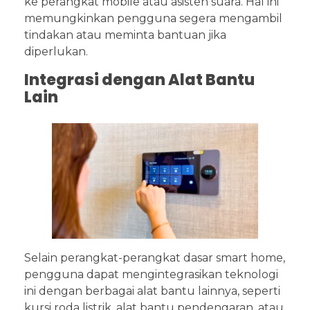
ke perangkat mobile atau asisten suara. Hal ini
memungkinkan pengguna segera mengambil
tindakan atau meminta bantuan jika
diperlukan.
Integrasi dengan Alat Bantu
Lain
Selain perangkat-perangkat dasar smart home,
pengguna dapat mengintegrasikan teknologi
ini dengan berbagai alat bantu lainnya, seperti
kursi roda listrik, alat bantu pendengaran, atau