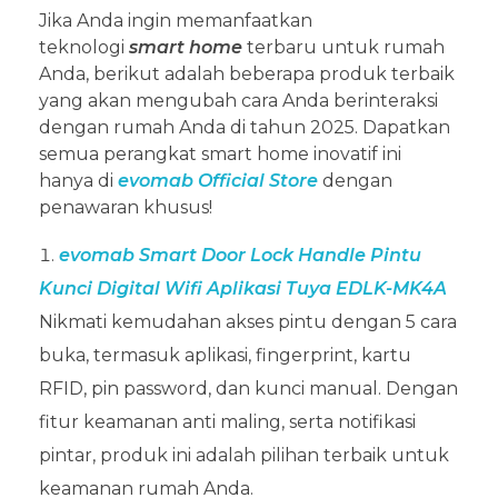
Jika Anda ingin memanfaatkan
teknologi
smart home
terbaru untuk rumah
Anda, berikut adalah beberapa produk terbaik
yang akan mengubah cara Anda berinteraksi
dengan rumah Anda di tahun 2025. Dapatkan
semua perangkat smart home inovatif ini
hanya di
evomab Official Store
dengan
penawaran khusus!
evomab Smart Door Lock Handle Pintu
Kunci Digital Wifi Aplikasi Tuya EDLK-MK4A
Nikmati kemudahan akses pintu dengan 5 cara
buka, termasuk aplikasi, fingerprint, kartu
RFID, pin password, dan kunci manual. Dengan
fitur keamanan anti maling, serta notifikasi
pintar, produk ini adalah pilihan terbaik untuk
keamanan rumah Anda.