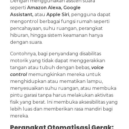
Dengan menggunakan asisten suara
seperti
Amazon Alexa, Google
Assistant,
atau
Apple Siri
, pengguna dapat
mengontrol berbagai fungsi rumah seperti
pencahayaan, suhu ruangan, perangkat
hiburan, hingga sistem keamanan hanya
dengan suara.
Contohnya, bagi penyandang disabilitas
motorik yang tidak dapat menggerakkan
tangan atau tubuh dengan bebas,
voice
control
memungkinkan mereka untuk
menghidupkan atau mematikan lampu,
menyesuaikan suhu ruangan, atau membuka
pintu garasi tanpa harus melakukan aktivitas
fisik yang berat. Ini membuka aksesibilitas yang
lebih luas dan memberikan rasa mandiri bagi
mereka.
Perangkat Otomatisasi Gerak: