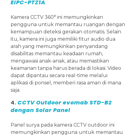
EIPC-PTZ1A
Kamera CCTV 360° ini memungkinkan
pengguna untuk memantau ruangan dengan
kemampuan deteksi gerakan otomatis. Selain
itu, kamera ini juga memiliki fitur audio dua
arah yang memungkinkan penyandang
disabilitas memantau keadaan rumah,
mengawasi anak-anak, atau memastikan
keamanan tanpa harus berada di lokasi. Video
dapat dipantau secara real-time melalui
aplikasi di ponsel, memberi rasa aman di mana
saja.
4.
CCTV Outdoor evomab STD-B2
dengan Solar Panel
Panel surya pada kamera CCTV outdoor ini
memungkinkan pengguna untuk memantau