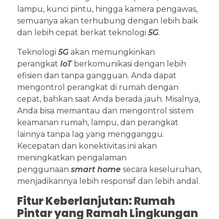
lampu, kunci pintu, hingga kamera pengawas,
semuanya akan terhubung dengan lebih baik
dan lebih cepat berkat teknologi
5G
.
Teknologi
5G
akan memungkinkan
perangkat
IoT
berkomunikasi dengan lebih
efisien dan tanpa gangguan. Anda dapat
mengontrol perangkat di rumah dengan
cepat, bahkan saat Anda berada jauh. Misalnya,
Anda bisa memantau dan mengontrol sistem
keamanan rumah, lampu, dan perangkat
lainnya tanpa lag yang mengganggu.
Kecepatan dan konektivitas ini akan
meningkatkan pengalaman
penggunaan
smart home
secara keseluruhan,
menjadikannya lebih responsif dan lebih andal.
Fitur Keberlanjutan: Rumah
Pintar yang Ramah Lingkungan