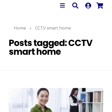
Home
»
CCTV smart home
Posts tagged: CCTV
smart home