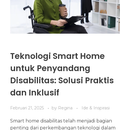
Teknologi Smart Home
untuk Penyandang
Disabilitas: Solusi Praktis
dan Inklusif
Februari 21, 2025
by
Regina
Ide & Inspirasi
Smart home disabilitas telah menjadi bagian
penting dari perkembangan teknologi dalam