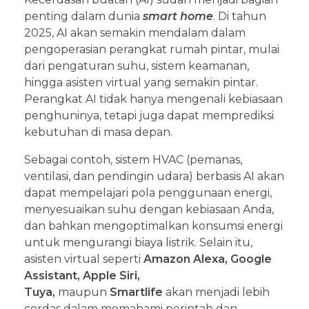
penting dalam dunia
smart home
. Di tahun
2025, AI akan semakin mendalam dalam
pengoperasian perangkat rumah pintar, mulai
dari pengaturan suhu, sistem keamanan,
hingga asisten virtual yang semakin pintar.
Perangkat AI tidak hanya mengenali kebiasaan
penghuninya, tetapi juga dapat memprediksi
kebutuhan di masa depan.
Sebagai contoh, sistem HVAC (pemanas,
ventilasi, dan pendingin udara) berbasis AI akan
dapat mempelajari pola penggunaan energi,
menyesuaikan suhu dengan kebiasaan Anda,
dan bahkan mengoptimalkan konsumsi energi
untuk mengurangi biaya listrik. Selain itu,
asisten virtual seperti
Amazon Alexa, Google
Assistant, Apple Siri,
Tuya,
maupun
Smartlife
akan menjadi lebih
cerdas dalam memahami perintah dan