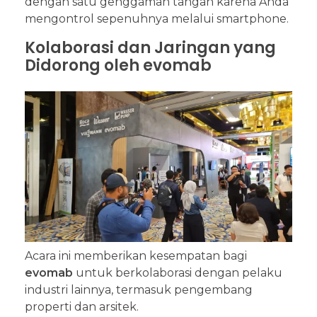
dengan satu genggaman tangan karena Anda
mengontrol sepenuhnya melalui smartphone.
Kolaborasi dan Jaringan yang
Didorong oleh evomab
Acara ini memberikan kesempatan bagi
evomab
untuk berkolaborasi dengan pelaku
industri lainnya, termasuk pengembang
properti dan arsitek.