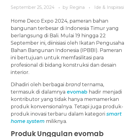
September 25, 2024
by
Regina
Ide & Inspirasi
Home Deco Expo 2024, pameran bahan
bangunan terbesar di Indonesia Timur yang
berlangsung di Bali. Mulai 19 hingga 22
September ini, diinisiasi oleh Ikatan Pengusaha
Bahan Bangunan Indonesia (IPBBI). Pameran
ini bertujuan untuk memfasilitasi para
profesional di bidang konstruksi dan desain
interior.
Dihadiri oleh berbagai
brand
ternama,
termasuk di dalamnya
evomab
hadir menjadi
kontributor yang tidak hanya memamerkan
produk konvensionalnya. Tetapi juga produk-
produk inovasi terbaru dalam kategori
smart
home system
miliknya.
Produk Unggulan evomab