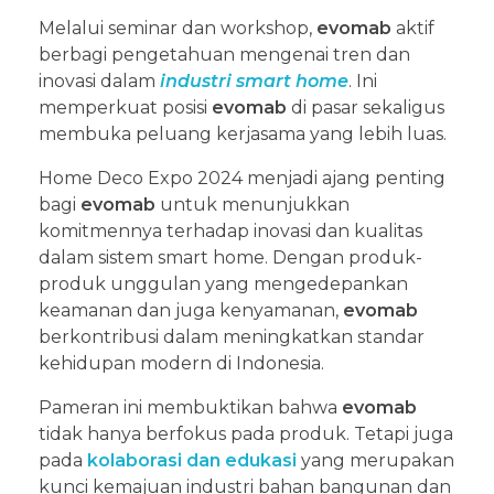
Melalui seminar dan workshop,
evomab
aktif
berbagi pengetahuan mengenai tren dan
inovasi dalam
industri smart home
. Ini
memperkuat posisi
evomab
di pasar sekaligus
membuka peluang kerjasama yang lebih luas.
Home Deco Expo 2024 menjadi ajang penting
bagi
evomab
untuk menunjukkan
komitmennya terhadap inovasi dan kualitas
dalam sistem smart home. Dengan produk-
produk unggulan yang mengedepankan
keamanan dan juga kenyamanan,
evomab
berkontribusi dalam meningkatkan standar
kehidupan modern di Indonesia.
Pameran ini membuktikan bahwa
evomab
tidak hanya berfokus pada produk. Tetapi juga
pada
kolaborasi dan edukasi
yang merupakan
kunci kemajuan industri bahan bangunan dan