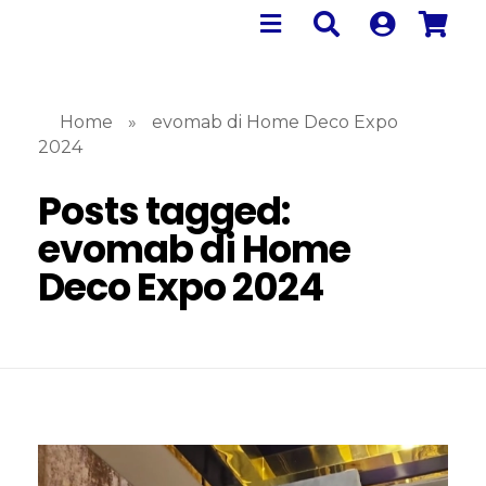
Home
»
evomab di Home Deco Expo
2024
Posts tagged:
evomab di Home
Deco Expo 2024