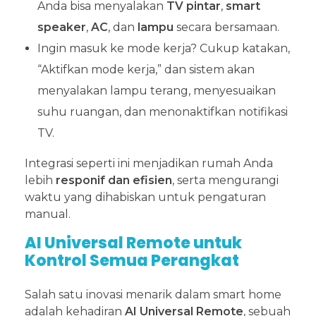
Anda bisa menyalakan
TV pintar
,
smart
speaker
,
AC
, dan
lampu
secara bersamaan.
Ingin masuk ke mode kerja? Cukup katakan,
“Aktifkan mode kerja,” dan sistem akan
menyalakan lampu terang, menyesuaikan
suhu ruangan, dan menonaktifkan notifikasi
TV.
Integrasi seperti ini menjadikan rumah Anda
lebih
responif dan efisien
, serta mengurangi
waktu yang dihabiskan untuk pengaturan
manual.
AI Universal Remote untuk
Kontrol Semua Perangkat
Salah satu inovasi menarik dalam smart home
adalah kehadiran
AI Universal Remote
, sebuah