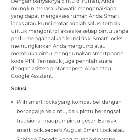
Dengan banyaknya pintu di rumah, Anda
mungkin merasa khawatir mengenai siapa
yang dapat mengakses rumah Anda. Smart
locks atau kunci pintar adalah solusi terbaik
untuk mengontrol akses ke setiap pintu tanpa
perlu mengandalkan kunci fisik. Smart locks
memungkinkan Anda mengunci atau
membuka pintu menggunakan smartphone,
kode PIN. Termasuk juga perintah suara
dengan asisten pintar seperti Alexa atau
Google Assistant.
Solusi:
Pilih smart locks yang kompatibel dengan
berbagai jenis pintu, baik pintu berengsel
tradisional maupun pintu geser. Banyak
smart lock, seperti August Smart Lock atau
Schlage Encode, yang mudah dipasang