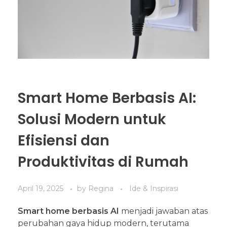
Smart Home Berbasis AI:
Solusi Modern untuk
Efisiensi dan
Produktivitas di Rumah
April 19, 2025
by
Regina
Ide & Inspirasi
Smart home berbasis AI
menjadi jawaban atas
perubahan gaya hidup modern, terutama