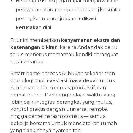
Beberapa sistem juga dapat menjadwalkan
perawatan atau memperingatkan jika suatu
perangkat menunjukkan
indikasi
kerusakan dini
.
Fitur ini memberikan
kenyamanan ekstra dan
ketenangan pikiran
, karena Anda tidak perlu
terus-menerus memantau kondisi perangkat
secara manual.
Smart home berbasis AI bukan sekadar tren
teknologi, tapi
investasi masa depan
untuk
rumah yang lebih cerdas, produktif, dan
hemat energi. Dari pengelolaan waktu yang
lebih baik, integrasi perangkat yang mulus,
kontrol praktis dengan universal remote,
hingga pemeliharaan otomatis — semua
bekerja bersama untuk menciptakan rumah
yang tidak hanya nyaman tapi