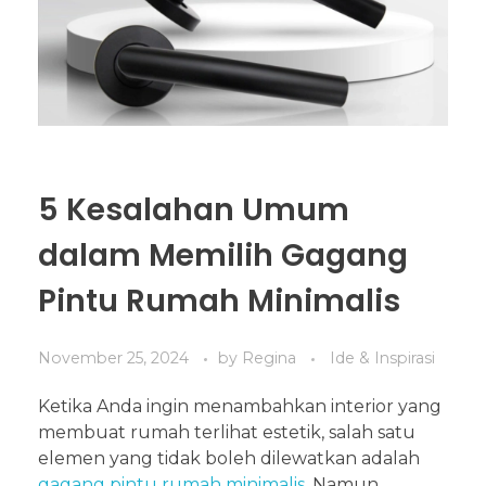
5 Kesalahan Umum
dalam Memilih Gagang
Pintu Rumah Minimalis
November 25, 2024
by
Regina
Ide & Inspirasi
Ketika Anda ingin menambahkan interior yang
membuat rumah terlihat estetik, salah satu
elemen yang tidak boleh dilewatkan adalah
gagang pintu rumah minimalis
. Namun,