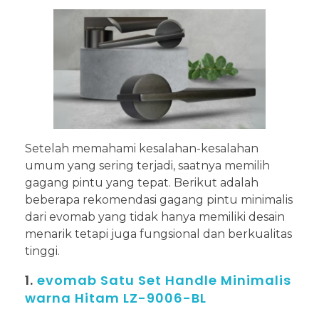
Setelah memahami kesalahan-kesalahan
umum yang sering terjadi, saatnya memilih
gagang pintu yang tepat. Berikut adalah
beberapa rekomendasi gagang pintu minimalis
dari evomab yang tidak hanya memiliki desain
menarik tetapi juga fungsional dan berkualitas
tinggi.
1.
evomab Satu Set Handle Minimalis
warna Hitam LZ-9006-BL