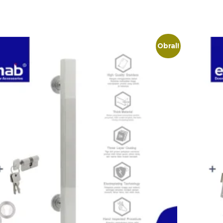
Obral!