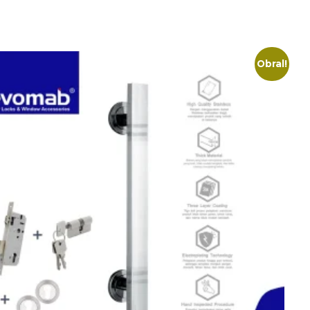
Obral!