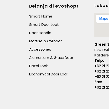
Lokas
Belanja di evoshop!
Smart Home
Smart Door Lock
Door Handle
Mortise & Cylinder
Green 
Accessories
Blok DM1
Kalider
Alumunium & Glass Door
Telp:
Hotel Lock
+62 21 2
+62 21 2
Economical Door Lock
+62 21 
Fax:
+62 21 2