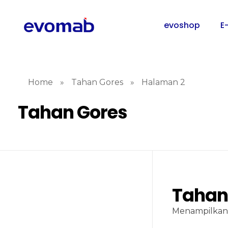
evoshop
E
Home
»
Tahan Gores
»
Halaman 2
Tahan Gores
Tahan
Menampilkan 7