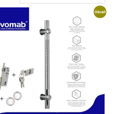
Obral!