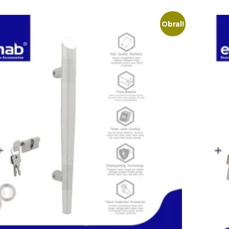
Obral!