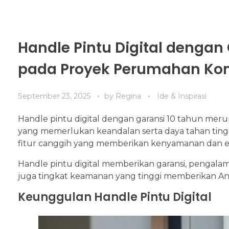
Handle Pintu Digital dengan
pada Proyek Perumahan Kom
September 23, 2025
by
Regina
Ide & Inspirasi
Handle pintu digital dengan garansi 10 tahun meru
yang memerlukan keandalan serta daya tahan tinggi
fitur canggih yang memberikan kenyamanan dan ef
Handle pintu digital memberikan garansi, peng
juga tingkat keamanan yang tinggi memberikan An
Keunggulan Handle Pintu Digital