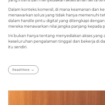
yang intens dan menyediakan akses aman serta terk
Dalam konteks komersil, di mana keamanan dan keny
menawarkan solusi yang tidak hanya memenuhi tet
dalam handle pintu digital yang dilengkapi dengan 
mereka menawarkan nilai jangka panjang kepada pe
Ini bukan hanya tentang menyediakan akses yang 
keseluruhan pengalaman tinggal dan bekerja di da
itu sendiri.
Read More