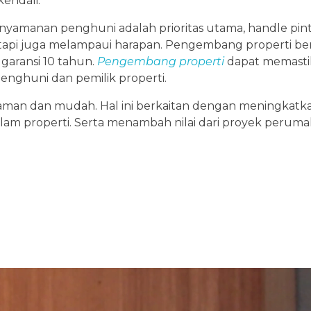
endali.
amanan penghuni adalah prioritas utama, handle pintu 
api juga melampaui harapan. Pengembang properti ber
garansi 10 tahun.
Pengembang properti
dapat memasti
nghuni dan pemilik properti.
aman dan mudah. Hal ini berkaitan dengan meningkatk
lam properti. Serta menambah nilai dari proyek peruma