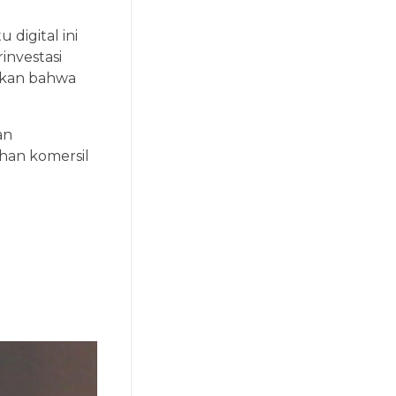
digital ini
investasi
kan bahwa
an
han komersil