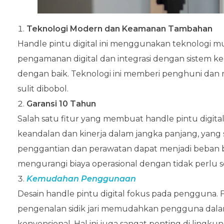
Teknologi Modern dan Keamanan Tambahan
Handle pintu digital ini menggunakan teknologi m
pengamanan digital dan integrasi dengan sistem k
dengan baik. Teknologi ini memberi penghuni dan
sulit dibobol.
Garansi 10 Tahun
Salah satu fitur yang membuat handle pintu digital
keandalan dan kinerja dalam jangka panjang, yan
penggantian dan perawatan dapat menjadi beban bi
mengurangi biaya operasional dengan tidak perlu 
Kemudahan Penggunaan
Desain handle pintu digital fokus pada pengguna. Fi
pengenalan sidik jari memudahkan pengguna dala
konvensional. Hal ini juga sangat penting di lingku