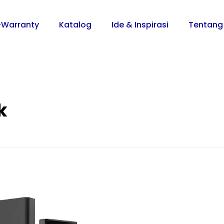
-Warranty
Katalog
Ide & Inspirasi
Tentang
k