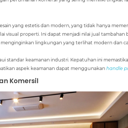
 desain yang estetis dan modern, yang tidak hanya meme
 visual properti. Ini dapat menjadi nilai jual tambahan 
enginginkan lingkungan yang terlihat modern dan ca
i standar keamanan industri. Kepatuhan ini memastik
hatikan aspek keamanan dapat menggunakan
handle pi
an Komersil