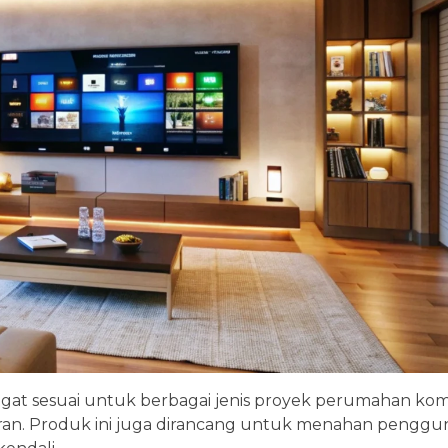
angat sesuai untuk berbagai jenis proyek perumahan kome
an. Produk ini juga dirancang untuk menahan penggu