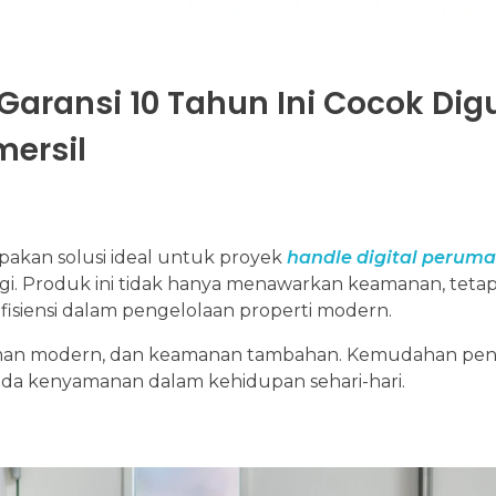
 Garansi 10 Tahun Ini Cocok Di
ersil
pakan solusi ideal untuk proyek
handle digital perum
. Produk ini tidak hanya menawarkan keamanan, tetapi 
isiensi dalam pengelolaan properti modern.
alaman modern, dan keamanan tambahan. Kemudahan p
da kenyamanan dalam kehidupan sehari-hari.