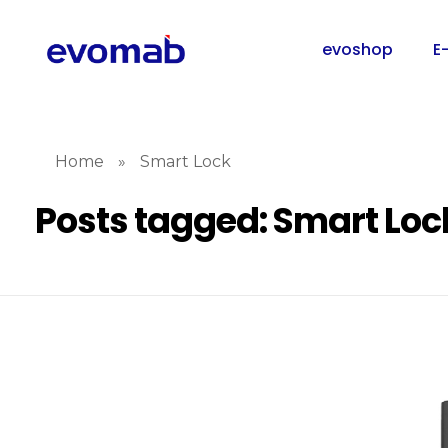
evoshop
E
Home
»
Smart Lock
Posts tagged: Smart Loc