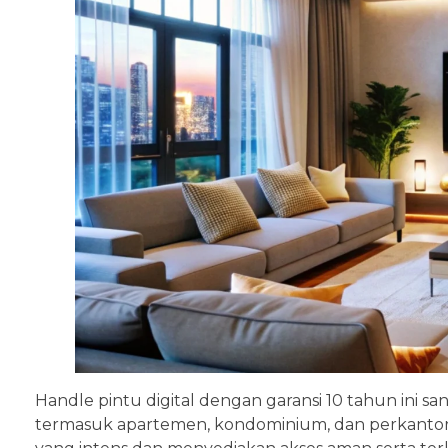
Handle pintu digital dengan garansi 10 tahun ini s
termasuk apartemen, kondominium, dan perkantor