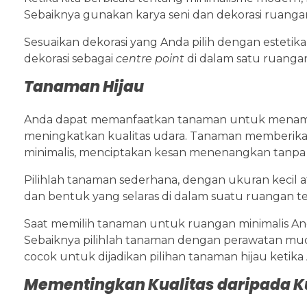
Sebaiknya gunakan karya seni dan dekorasi ruang
Sesuaikan dekorasi yang Anda pilih dengan esteti
dekorasi sebagai
centre point
di dalam satu ruangan,
Tanaman Hijau
Anda dapat memanfaatkan tanaman untuk menamba
meningkatkan kualitas udara. Tanaman memberika
minimalis, menciptakan kesan menenangkan tanpa
Pilihlah tanaman sederhana, dengan ukuran kecil 
dan bentuk yang selaras di dalam suatu ruangan t
Saat memilih tanaman untuk ruangan minimalis Anda
Sebaiknya pilihlah tanaman dengan perawatan mud
cocok untuk dijadikan pilihan tanaman hijau ketik
Mementingkan Kualitas daripada K