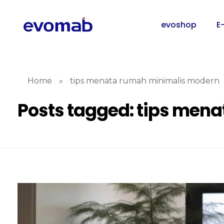
evoshop
E
Home
»
tips menata rumah minimalis modern
Posts tagged: tips men