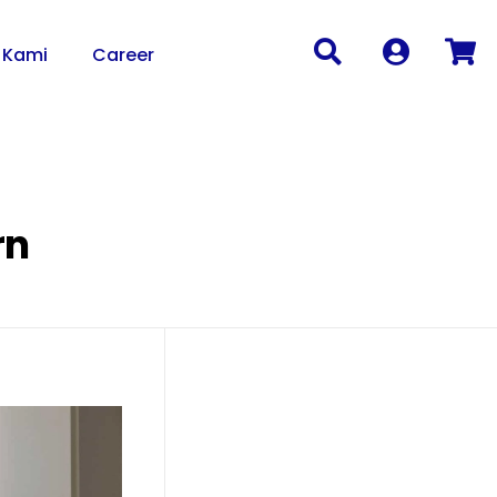
 Kami
Career
rn