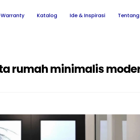
-Warranty
Katalog
Ide & Inspirasi
Tentang
ata rumah minimalis mode