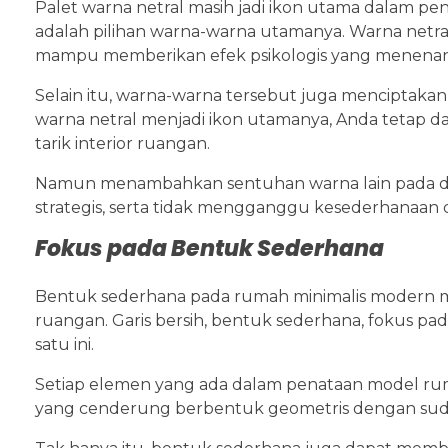
Palet warna netral masih jadi ikon utama dalam p
adalah pilihan warna-warna utamanya. Warna netra
mampu memberikan efek psikologis yang menena
Selain itu, warna-warna tersebut juga menciptakan 
warna netral menjadi ikon utamanya, Anda tetap
tarik interior ruangan.
Namun menambahkan sentuhan warna lain pada di
strategis, serta tidak mengganggu kesederhanaan dar
Fokus pada Bentuk Sederhana
Bentuk sederhana pada rumah minimalis modern men
ruangan. Garis bersih, bentuk sederhana, fokus pad
satu ini.
Setiap elemen yang ada dalam penataan model ruma
yang cenderung berbentuk geometris dengan sudut l