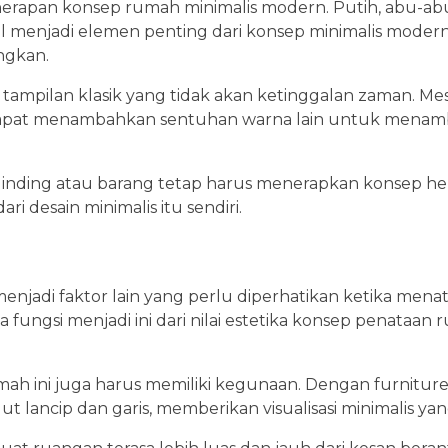
enerapan konsep rumah minimalis modern. Putih, abu-ab
l menjadi elemen penting dari konsep minimalis moder
ngkan.
tampilan klasik yang tidak akan ketinggalan zaman. Mes
 dapat menambahkan sentuhan warna lain untuk menam
nding atau barang tetap harus menerapkan konsep h
i desain minimalis itu sendiri.
jadi faktor lain yang perlu diperhatikan ketika menat
a fungsi menjadi ini dari nilai estetika konsep penataan
h ini juga harus memiliki kegunaan. Dengan furniture
ancip dan garis, memberikan visualisasi minimalis yan