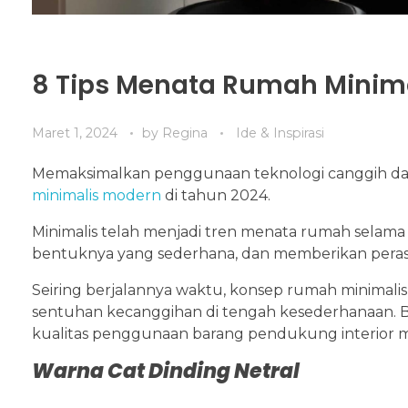
8 Tips Menata Rumah Minima
Maret 1, 2024
by
Regina
Ide & Inspirasi
Memaksimalkan penggunaan teknologi canggih dan t
minimalis modern
di tahun 2024.
Minimalis telah menjadi tren menata rumah selama b
bentuknya yang sederhana, dan memberikan perasa
Seiring berjalannya waktu, konsep rumah minima
sentuhan kecanggihan di tengah kesederhanaan. Baik
kualitas penggunaan barang pendukung interior m
Warna Cat Dinding Netral