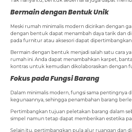
Tak hanya itu, bentuk sederhana juga dapat membua
Bermain dengan Bentuk Unik
Meski rumah minimalis modern dicirikan dengan ga
dengan bentuk dapat menambah daya tarik dan di
pada furnitur atau aksesori dapat dipertimbangkan
Bermain dengan bentuk menjadi salah satu cara y
rumah ini. Anda dapat menambahkan karpet, bantal
kontras untuk kemudian dikolaborasikan dengan fur
Fokus pada Fungsi Barang
Dalam minimalis modern, fungsi sama pentingnya de
kegunaannya, sehingga penambahan barang berlebi
Pertimbangkan tujuan peletakan barang dalam se
simpel namun tetap dapat memberikan estetika pa
Selain itu, pertimbangkan pula alur ruangan dan d