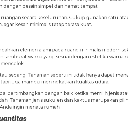
an dengan desain simpel dan hemat tempat.
ka ruangan secara keseluruhan. Cukup gunakan satu at
 agar kesan minimalis tetap terasa kuat.
hkan elemen alami pada ruang minimalis modern sek
n semburat warna yang sesuai dengan estetika warna 
 mencolok.
atau sedang. Tanaman seperti ini tidak hanya dapat m
etapi juga mampu meningkatkan kualitas udara.
, pertimbangkan dengan baik ketika memilih jenis atau
ah. Tanaman jenis sukulen dan kaktus merupakan pili
a Anda ingin menata rumah.
uantitas