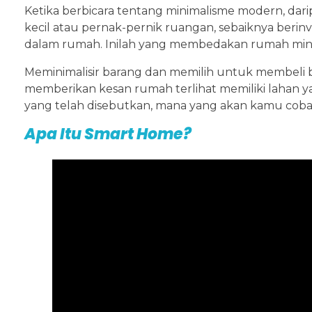
Ketika berbicara tentang minimalisme modern, dar
kecil atau pernak-pernik ruangan, sebaiknya berin
dalam rumah. Inilah yang membedakan rumah mini
Meminimalisir barang dan memilih untuk membeli 
memberikan kesan rumah terlihat memiliki lahan y
yang telah disebutkan, mana yang akan kamu cob
Apa Itu Smart Home?