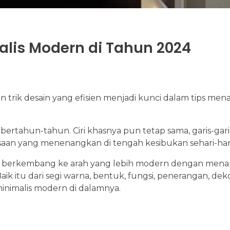
lis Modern di Tahun 2024
rik desain yang efisien menjadi kunci dalam tips men
ertahun-tahun. Ciri khasnya pun tetap sama, garis-garis
an yang menenangkan di tengah kesibukan sehari-hari
lis berkembang ke arah yang lebih modern dengan me
 itu dari segi warna, bentuk, fungsi, penerangan, deko
inimalis modern di dalamnya.