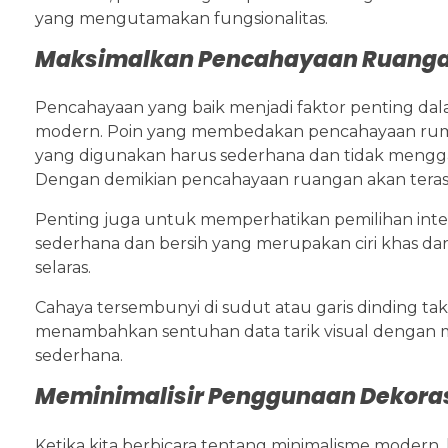
yang mengutamakan fungsionalitas.
Maksimalkan Pencahayaan Ruang
Pencahayaan yang baik menjadi faktor penting dal
modern. Poin yang membedakan pencahayaan ruma
yang digunakan harus sederhana dan tidak mengga
Dengan demikian pencahayaan ruangan akan teras
Penting juga untuk memperhatikan pemilihan inter
sederhana dan bersih yang merupakan ciri khas d
selaras.
Cahaya tersembunyi di sudut atau garis dinding tak
menambahkan sentuhan data tarik visual dengan
sederhana.
Meminimalisir Penggunaan Dekora
Ketika kita berbicara tentang minimalisme modern, 